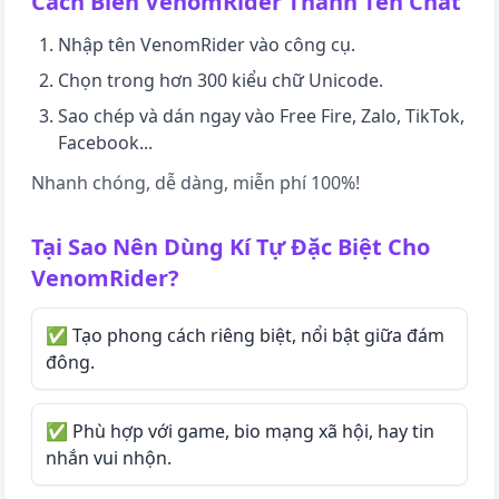
Cách Biến
VenomRider
Thành Tên Chất
Nhập tên
VenomRider
vào công cụ.
Chọn trong hơn 300 kiểu chữ Unicode.
Sao chép và dán ngay vào Free Fire, Zalo, TikTok,
Facebook...
Nhanh chóng, dễ dàng, miễn phí 100%!
Tại Sao Nên Dùng Kí Tự Đặc Biệt Cho
VenomRider
?
✅ Tạo phong cách riêng biệt, nổi bật giữa đám
đông.
✅ Phù hợp với game, bio mạng xã hội, hay tin
nhắn vui nhộn.