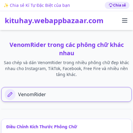
✨ Chia sẻ Kí Tự Đặc Biệt của bạn
Chia sẻ
kituhay.webappbazaar.com
VenomRider trong các phông chữ khác
nhau
Sao chép và dán VenomRider trong nhiều phông chữ đẹp khác
nhau cho Instagram, TikTok, Facebook, Free Fire và nhiều nền
tảng khác.
Thêm Văn Bản Của Bạn Tại Đây
Điều Chỉnh Kích Thước Phông Chữ