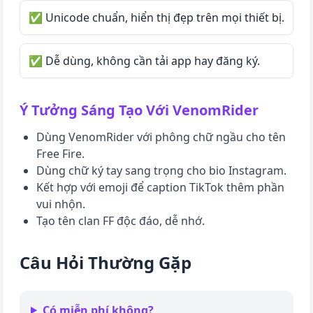
✅ Unicode chuẩn, hiển thị đẹp trên mọi thiết bị.
✅ Dễ dùng, không cần tải app hay đăng ký.
Ý Tưởng Sáng Tạo Với
VenomRider
Dùng
VenomRider
với phông chữ ngầu cho tên
Free Fire.
Dùng chữ ký tay sang trọng cho bio Instagram.
Kết hợp với emoji để caption TikTok thêm phần
vui nhộn.
Tạo tên clan FF độc đáo, dễ nhớ.
Câu Hỏi Thường Gặp
Có miễn phí không?