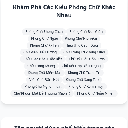
Khám Phá Các Kiểu Phông Chữ Khác
Nhau
Phông Chữ Phong Cách
Phông Chữ Đơn Giản
Phông Chữ Ngầu
Phông Chữ Hiện Đại
Phông Chữ Ký Tên
Hiệu Ứng Gạch Dưới
Chữ Viền Biểu Tượng
Chữ Trang Trí Vương Miện
Chữ Giao Nhau Đặc Biệt
Chữ Ký Hiệu Uốn Lượn
Chữ Trong Khung
Chữ Kết Hợp Biểu Tượng
Khung Chữ Mềm Mại
Khung Chữ Trang Trí
Viền Chữ Đậm Nét
Khung Chữ Sáng Tạo
Phông Chữ Nghệ Thuật
Phông Chữ Kèm Emoji
Chữ Khuôn Mặt Dễ Thương (Kawaii)
Phông Chữ Ngẫu Nhiên