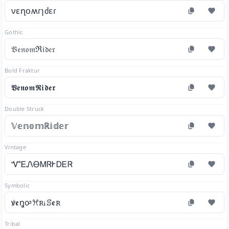
νεղօʍɾɿძεɾ
Gothic
𝔙𝔢𝔫𝔬𝔪ℜ𝔦𝔡𝔢𝔯
Bold Fraktur
𝖁𝖊𝖓𝖔𝖒𝕽𝖎𝖉𝖊𝖗
Double Struck
𝕍𝕖𝕟𝕠𝕞ℝ𝕚𝕕𝕖𝕣
Vintage
ᏉᎬᏁᎾᎷᏒᎨᎠᎬᏒ
Symbolic
ꝟꬲꬼꭴꕮꭱꭵꕷꬲꭱ
Tribal