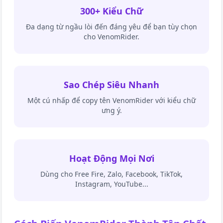
300+ Kiểu Chữ
Đa dạng từ ngầu lòi đến đáng yêu để bạn tùy chọn
cho
VenomRider
.
Sao Chép Siêu Nhanh
Một cú nhấp để copy tên
VenomRider
với kiểu chữ
ưng ý.
Hoạt Động Mọi Nơi
Dùng cho Free Fire, Zalo, Facebook, TikTok,
Instagram, YouTube...