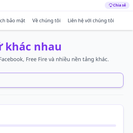
Chia sẻ
ách bảo mật
Về chúng tôi
Liên hệ với chúng tôi
ữ khác nhau
acebook, Free Fire và nhiều nền tảng khác.