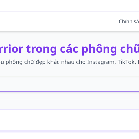
Chính s
rrior trong các phông ch
ều phông chữ đẹp khác nhau cho Instagram, TikTok, F