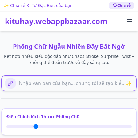
✨ Chia sẻ Kí Tự Đặc Biệt của bạn
Chia sẻ
kituhay.webappbazaar.com
Phông Chữ Ngẫu Nhiên Đầy Bất Ngờ
Kết hợp nhiều kiểu độc đáo như Chaos Stroke, Surprise Twist –
không thể đoán trước và đầy sáng tạo.
Thêm Văn Bản Của Bạn Tại Đây
Điều Chỉnh Kích Thước Phông Chữ